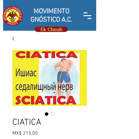
MOVIMENTO
GNÓSTICO A.C.
Ek Chuah
CIATICA
Preço
MX$ 215,00