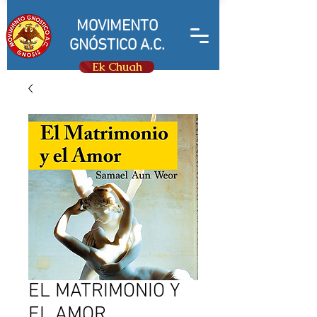
MOVIMENTO
GNÓSTICO A.C.
Ek Chuah
EL MATRIMONIO Y
EL AMOR