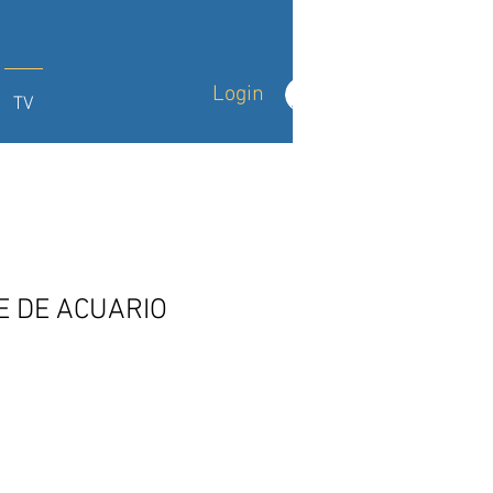
Login
TV
E DE ACUARIO