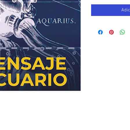
Adic
© Copyright 2019 Movimiento Gnóstico AC - All Rights Reserved