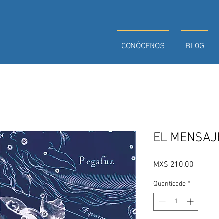
CONÓCENOS
BLOG
EL MENSAJ
Preço
MX$ 210,00
Quantidade
*