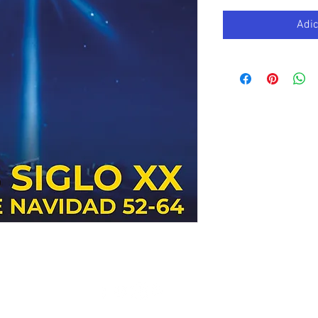
Adic
© Copyright 2019 Movimiento Gnóstico AC - All Rights Reserved