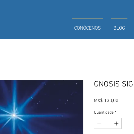
CONÓCENOS
BLOG
GNOSIS SIG
Preço
MX$ 130,00
Quantidade
*