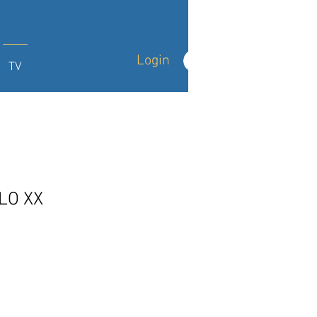
Login
TV
LO XX