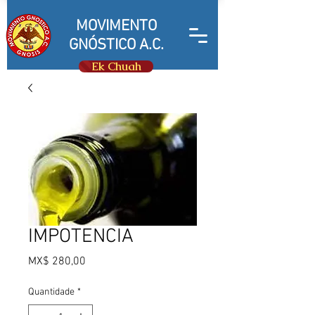
MOVIMENTO
GNÓSTICO A.C.
Ek Chuah
IMPOTENCIA
Preço
MX$ 280,00
Quantidade
*