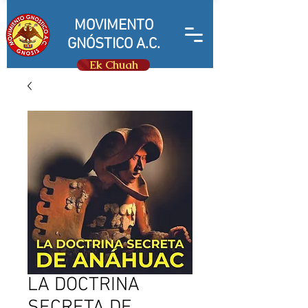
MOVIMENTO
GNÓSTICO A.C.
Ek Chuah
LA DOCTRINA