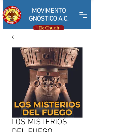
MOVIMENTO
GNÓSTICO A.C.
Ek Chuah
LOS MISTERIOS